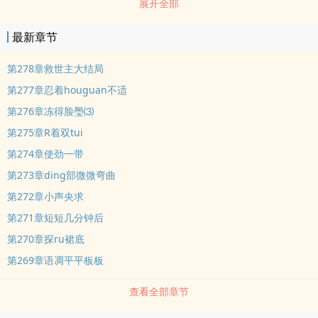
展开全部
最新章节
第278章救世主大结局
第277章忍着houguan不适
第276章冻得脸璺⑶
第275章R着双tui
第274章使劲一带
第273章ding部微微弯曲
第272章小声央求
第271章短短几分钟后
第270章探ru裙底
第269章语凋平平板板
查看全部章节